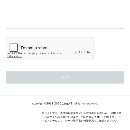
copyright©2013-2025こめひろ all rights reserved.
当サイトでは、通信情報の暗号化と実在性の証明のため、GMOグロ
ーバルサイン株式会社のSSLサーバ証明書を使用しております。 セ
キュアシールより、サーバ証明書の検証結果をご確認ください。