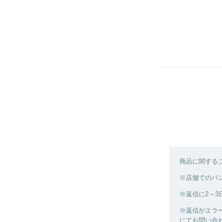
商品に関する
※店舗でのパ
※返信に2～
※返信がエラ
にてお問い合