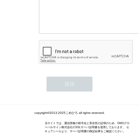
copyright©2013-2025こめひろ all rights reserved.
当サイトでは、通信情報の暗号化と実在性の証明のため、GMOグロ
ーバルサイン株式会社のSSLサーバ証明書を使用しております。 セ
キュアシールより、サーバ証明書の検証結果をご確認ください。